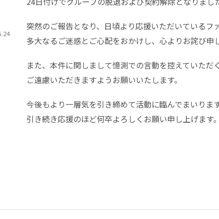
24日付けでグループの脱退および契約解除となりまし
突然のご報告となり、日頃より応援いただいているフ
5.24
多大なるご迷惑とご心配をおかけし、心よりお詫び申
また、本件に関しまして憶測での言動を控えていただ
ご遠慮いただきますようお願いいたします。
今後もより一層気を引き締めて活動に臨んでまいりま
引き続き応援のほど何卒よろしくお願い申し上げます