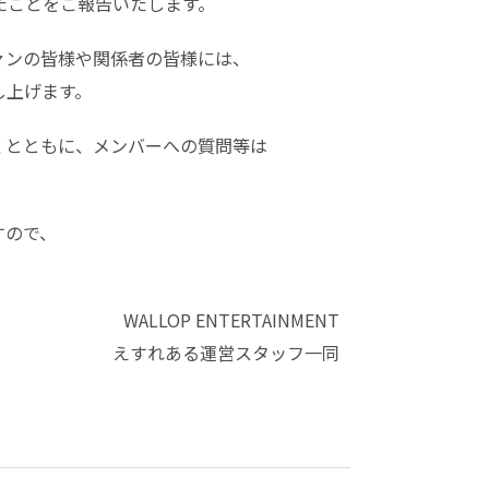
たことをご報告いたします。
ァンの皆様や関係者の皆様には、
し上げます。
くとともに、メンバーへの質問等は
すので、
。
WALLOP ENTERTAINMENT
えすれある運営スタッフ一同