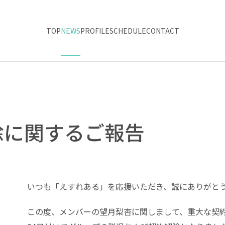
TOP
NEWS
PROFILE
SCHEDULE
CONTACT
除に関するご報告
いつも「えすれある」を応援いただき、誠にありがと
この度、メンバーの望月梨杏に関しまして、重大な契約