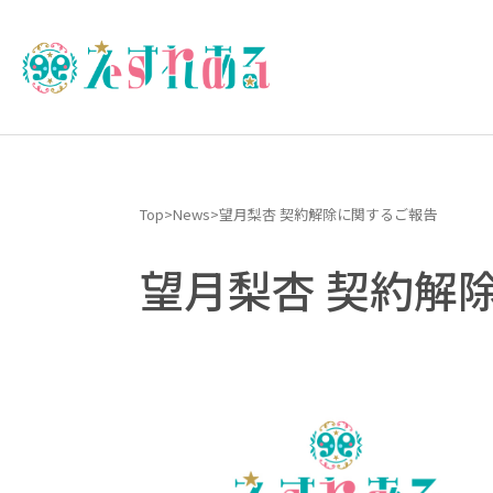
Top
>
News
>
望月梨杏 契約解除に関するご報告
望月梨杏 契約解