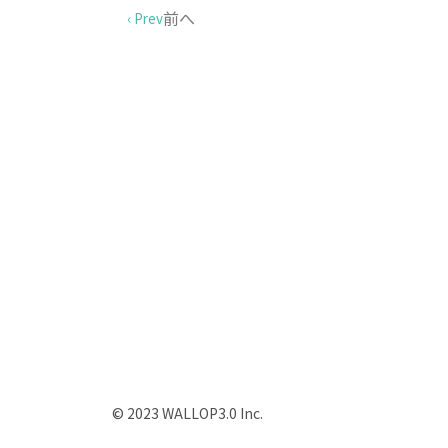
前へ
‹ Prev
© 2023 WALLOP3.0 Inc.